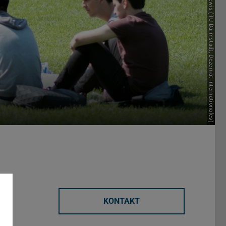
Bild: Ellen Lewis (TU Darmstadt, Dezernat Internationales)
KONTAKT