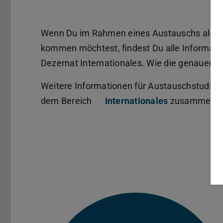
Wenn Du im Rahmen eines Austauschs als I
kommen möchtest, findest Du alle Informati
Dezernat Internationales. Wie die genauen 
Weitere Informationen für Austauschstudie
dem Bereich
Internationales
zusammenges