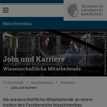
Menü öffnen
Maschinenbau
Bild: Fluidsystemtechnik
Jobs und Karriere
Wissenschaftliche Mitarbeitende
Sie befinden sich hier:
TU Darmstadt
Maschinenbau
Bewerben
Jobs und Karriere
Als wissenschaftliche Mitarbeitende an einem
Institut des Fachbereichs Maschinenbau