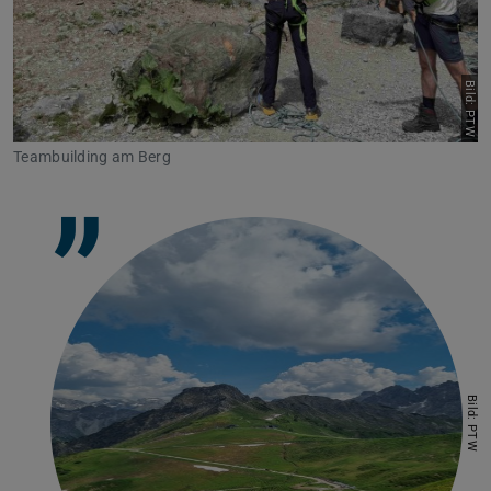
Bild: PTW
Teambuilding am Berg
”
Bild: PTW