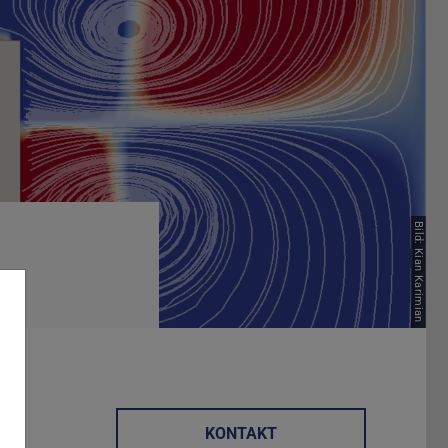
Bild: Kian Karimian
KONTAKT