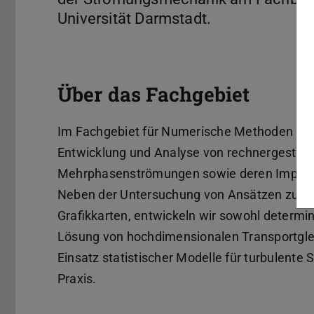
Universität Darmstadt.
Über das Fachgebiet
Im Fachgebiet für Numerische Methoden in d
Entwicklung und Analyse von rechnergestütz
Mehrphasenströmungen sowie deren Implem
Neben der Untersuchung von Ansätzen zur 
Grafikkarten, entwickeln wir sowohl determin
Lösung von hochdimensionalen Transportgle
Einsatz statistischer Modelle für turbulen
Praxis.