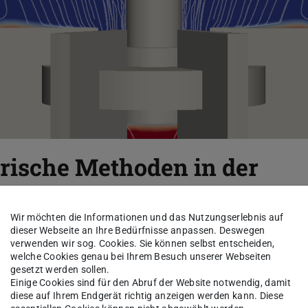
rische Methoden in der
k
Wir möchten die Informationen und das Nutzungserlebnis auf
dieser Webseite an Ihre Bedürfnisse anpassen. Deswegen
verwenden wir sog. Cookies. Sie können selbst entscheiden,
welche Cookies genau bei Ihrem Besuch unserer Webseiten
gesetzt werden sollen.
Einige Cookies sind für den Abruf der Website notwendig, damit
chgebiets für Numerische Methoden in
diese auf Ihrem Endgerät richtig anzeigen werden kann. Diese
eich Maschinenbau der Technischen