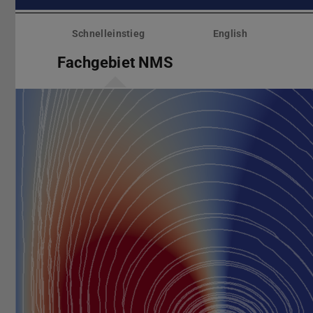
Menü
überspringen
Schnelleinstieg
English
Fachgebiet NMS