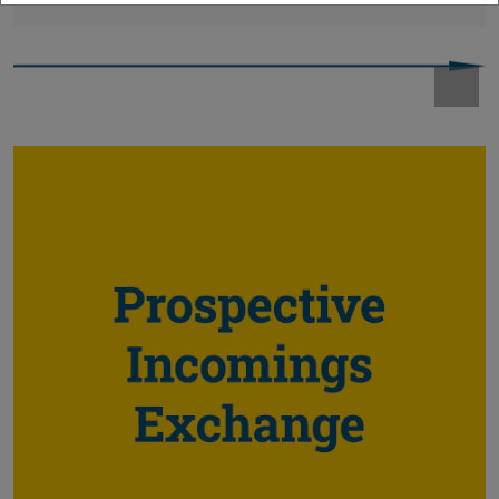
Zurück
Vor