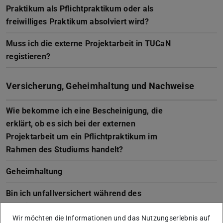
Praktikum als Pflichtpraktikum oder als
freiwilliges Praktikum absolviert wird?
Muss ich die externe Projektarbeit in TUCaN
registieren?
Versicherung, Geheimhaltung und Nachweise
Wie bekomme ich eine Bescheinigung, die
erklärt, ob es sich bei der externen
Projektarbeit um ein Pflichtpraktikum im
Rahmen des Studiums handelt?
Geheimhaltung
Bin ich unfallversichert während des
Praktikums?
Wir möchten die Informationen und das Nutzungserlebnis auf