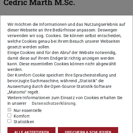
Cedric Marth
M.Sc.
Wir möchten die Informationen und das Nutzungserlebnis auf
dieser Webseite an Ihre Bedürfnisse anpassen. Deswegen
verwenden wir sog. Cookies. Sie können selbst entscheiden,
welche Cookies genau bei Ihrem Besuch unserer Webseiten
gesetzt werden sollen.
Einige Cookies sind für den Abruf der Website notwendig,
damit diese auf Ihrem Endgerät richtig anzeigen werden
kann. Diese essentiellen Cookies können nicht abgewählt
werden.
Der Komfort-Cookie speichert Ihre Spracheinstellung und
bevorzugte Suchmaschine, während „Statistik“ die
Auswertung durch die Open-Source-Statistik-Software
„Matomo“ regelt.
Weitere Informationen zum Einsatz von Cookies erhalten Sie
in unserer
Datenschutzerklärung
.
Nur essentielle
Komfort
Statistiken
ALLE AKZEPTIEREN
SPEICHERN & SCHLIESSEN