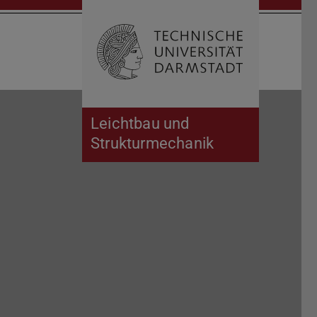
Suche öffnen
Zur Start
Leichtbau und
Strukturmechanik