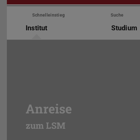
Menü
überspringen
Schnelleinstieg
Suche
Institut
Studium
Anreise
zum LSM