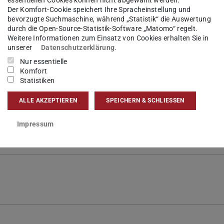
Der Komfort-Cookie speichert Ihre Spracheinstellung und
bevorzugte Suchmaschine, während „Statistik“ die Auswertung
durch die Open-Source-Statistik-Software „Matomo“ regelt.
Weitere Informationen zum Einsatz von Cookies erhalten Sie in
unserer
Datenschutzerklärung
.
Nur essentielle
Komfort
Statistiken
ALLE AKZEPTIEREN
SPEICHERN & SCHLIESSEN
anufactured sandwich structures with surface-
Impressum