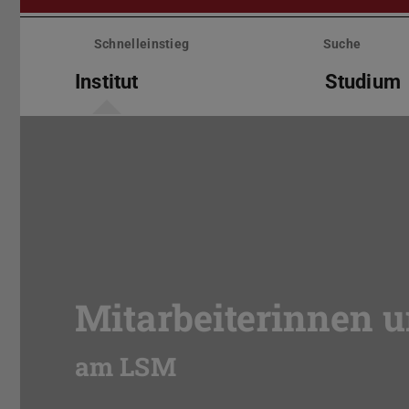
Menü
überspringen
Schnelleinstieg
Suche
Institut
Studium
Mitarbeiterinnen u
am LSM