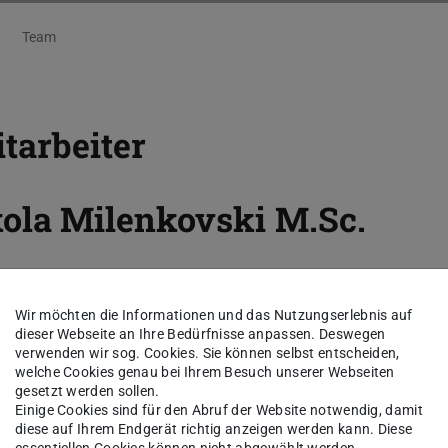
Team
tarbeiter
ola Milenkovski
M.Sc.
kt
Wir möchten die Informationen und das Nutzungserlebnis auf
ola.milenkovski@lsm.tu-...
dieser Webseite an Ihre Bedürfnisse anpassen. Deswegen
verwenden wir sog. Cookies. Sie können selbst entscheiden,
welche Cookies genau bei Ihrem Besuch unserer Webseiten
01 307
gesetzt werden sollen.
erndt-Straße 2
Einige Cookies sind für den Abruf der Website notwendig, damit
diese auf Ihrem Endgerät richtig anzeigen werden kann. Diese
Darmstadt
essentiellen Cookies können nicht abgewählt werden.