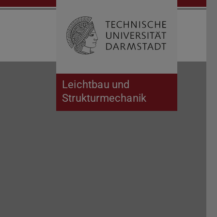
Suche öffnen
Zur Start
Leichtbau und
Strukturmechanik