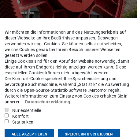
Wir möchten die Informationen und das Nutzungserlebnis auf
dieser Webseite an Ihre Bedürfnisse anpassen. Deswegen
verwenden wir sog. Cookies. Sie können selbst entscheiden,
welche Cookies genau bei Ihrem Besuch unserer Webseiten
gesetzt werden sollen.
Einige Cookies sind für den Abruf der Website notwendig, damit
diese auf Ihrem Endgerät richtig anzeigen werden kann. Diese
essentiellen Cookies können nicht abgewählt werden.
Der Komfort-Cookie speichert Ihre Spracheinstellung und
bevorzugte Suchmaschine, während „Statistik“ die Auswertung
Fachgebiet
Mitarbeiter*innen
durch die Open-Source-Statistik-Software „Matomo“ regelt.
Weitere Informationen zum Einsatz von Cookies erhalten Sie in
unserer
Datenschutzerklärung
.
Nur essentielle
italisierung in der Produkti
Komfort
Statistiken
ALLE AKZEPTIEREN
SPEICHERN & SCHLIESSEN