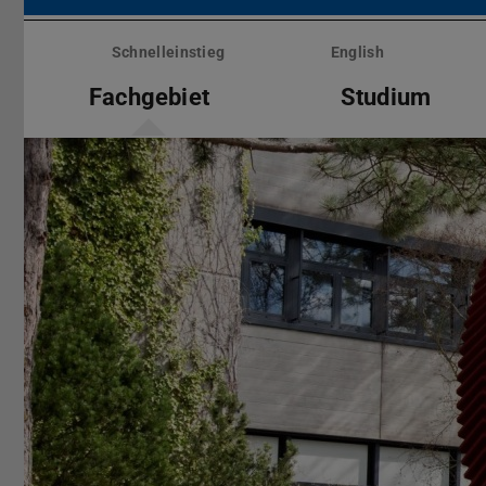
Menü
überspringen
Schnelleinstieg
English
Fachgebiet
Studium