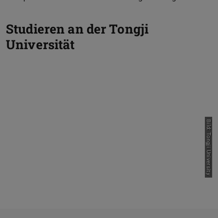
Studieren an der Tongji
Universität
Bild: Tongji University
Zurück
Vor